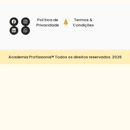
Política de
Termos &
Privacidade
Condições
Academia Profissional® Todos os direitos reservados. 2026