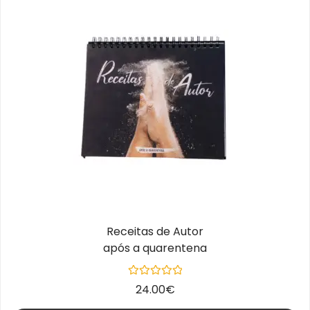
Receitas de Autor
após a quarentena
Avaliação
24.00
€
0
de